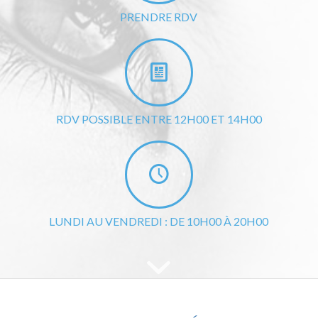
PRENDRE RDV
RDV POSSIBLE ENTRE 12H00 ET 14H00
LUNDI AU VENDREDI : DE 10H00 À 20H00