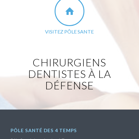
VISITEZ PÔLE SANTE
CHIRURGIENS
DENTISTES À LA
DÉFENSE
PÔLE SANTÉ DES 4 TEMPS