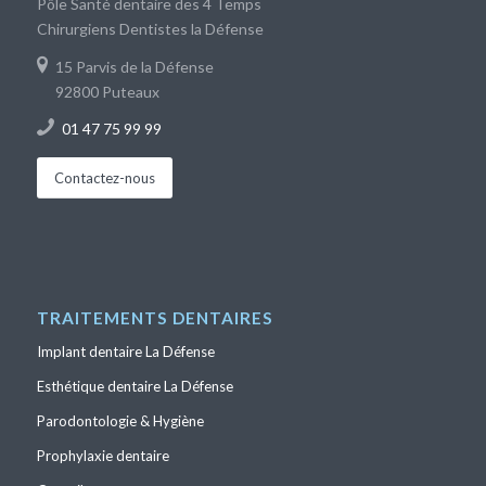
Pôle Santé dentaire des 4 Temps
Chirurgiens Dentistes la Défense
15 Parvis de la Défense
92800 Puteaux
01 47 75 99 99
Contactez-nous
TRAITEMENTS DENTAIRES
Implant dentaire La Défense
Esthétique dentaire La Défense
Parodontologie & Hygiène
Prophylaxie dentaire