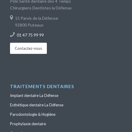
Pôle Santé dentaire des 4 Temps
Chirurgiens Dentistes la Défense
15 Parvis de la Défense
92800 Puteaux
01 47 75 99 99
Contactez-nous
TRAITEMENTS DENTAIRES
Implant dentaire La Défense
Esthétique dentaire La Défense
Parodontologie & Hygiène
Prophylaxie dentaire