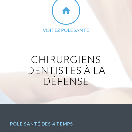
VISITEZ PÔLE SANTE
CHIRURGIENS
DENTISTES À LA
DÉFENSE
PÔLE SANTÉ DES 4 TEMPS