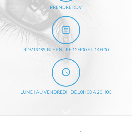
PRENDRE RDV
RDV POSSIBLE ENTRE 12H00 ET 14H00
LUNDI AU VENDREDI : DE 10H00 À 20H00