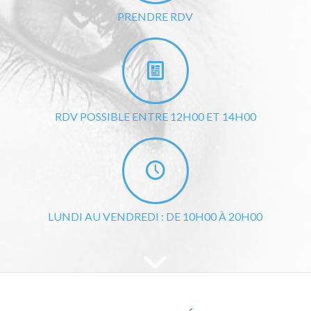
PRENDRE RDV
RDV POSSIBLE ENTRE 12H00 ET 14H00
LUNDI AU VENDREDI : DE 10H00 À 20H00