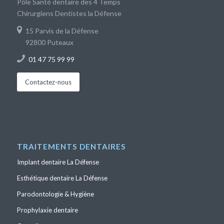
Pôle Santé dentaire des 4 Temps
Chirurgiens Dentistes la Défense
15 Parvis de la Défense
92800 Puteaux
01 47 75 99 99
Contactez-nous
TRAITEMENTS DENTAIRES
Implant dentaire La Défense
Esthétique dentaire La Défense
Parodontologie & Hygiène
Prophylaxie dentaire