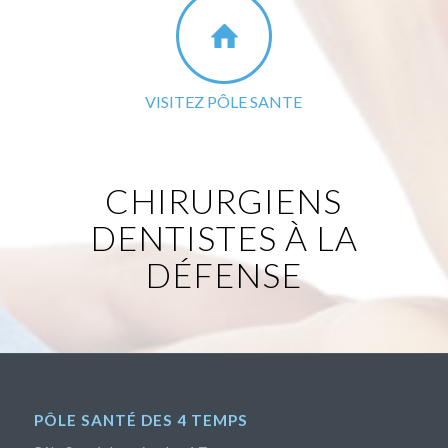
VISITEZ PÔLE SANTE
CHIRURGIENS
DENTISTES À LA
DÉFENSE
PÔLE SANTÉ DES 4 TEMPS