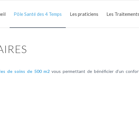
eil
Pôle Santé des 4 Temps
Les praticiens
Les Traitements
AIRES
lles de soins de 500 m2
vous permettant de bénéficier d’un confor