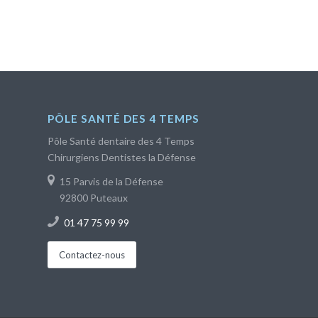
PÔLE SANTÉ DES 4 TEMPS
Pôle Santé dentaire des 4 Temps
Chirurgiens Dentistes la Défense
15 Parvis de la Défense
92800 Puteaux
01 47 75 99 99
Contactez-nous