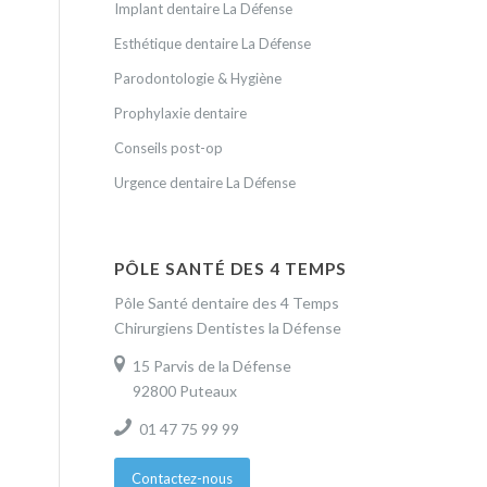
Implant dentaire La Défense
Esthétique dentaire La Défense
Parodontologie & Hygiène
Prophylaxie dentaire
Conseils post-op
Urgence dentaire La Défense
PÔLE SANTÉ DES 4 TEMPS
Pôle Santé dentaire des 4 Temps
Chirurgiens Dentistes la Défense
15 Parvis de la Défense
92800 Puteaux
01 47 75 99 99
Contactez-nous